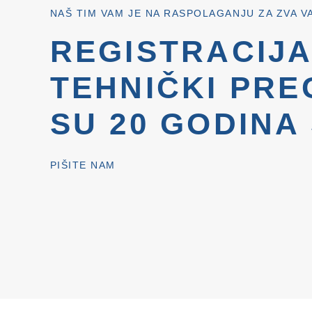
NAŠ TIM VAM JE NA RASPOLAGANJU ZA ZVA V
REGISTRACIJA
TEHNIČKI PRE
SU 20 GODINA
PIŠITE NAM