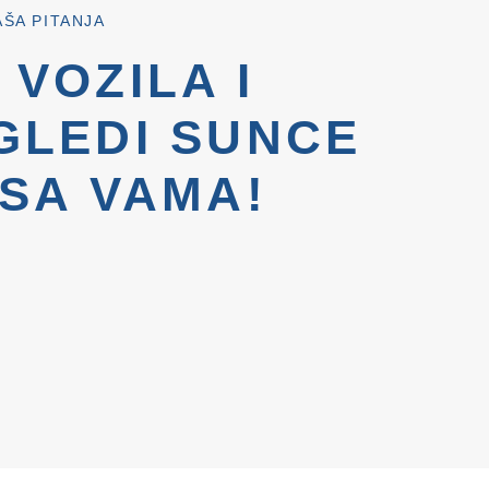
AŠA PITANJA
 VOZILA I
GLEDI SUNCE
 SA VAMA!