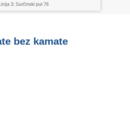
Linija 3: Surčinski put 76
rate bez kamate