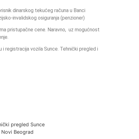
risnik dinarskog tekućeg računa u Banci
zijsko-invalidskog osiguranja (penzioner)
oma pristupačne cene. Naravno, uz mogućnost
nje.
 registracija vozila Sunce. Tehnički pregled i
ički pregled Sunce
Novi Beograd