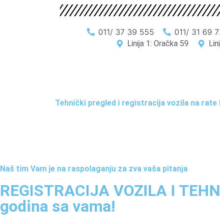
011/ 37 39 555
011/ 31 69 7
Linija 1: Oračka 59
Lin
Tehnički pregled i registracija vozila na rat
Naš tim Vam je na raspolaganju za zva vaša pitanja
REGISTRACIJA VOZILA I TEHN
godina sa vama!