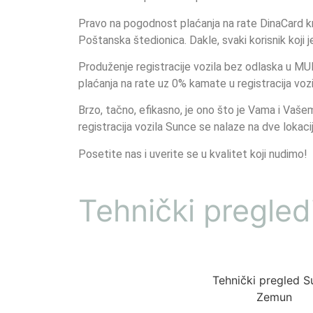
Pravo na pogodnost plaćanja na rate DinaCard k
Poštanska štedionica. Dakle, svaki korisnik koji 
Produženje registracije vozila bez odlaska u 
plaćanja na rate uz 0% kamate u registracija vo
Brzo, tačno, efikasno, je ono što je Vama i Vaše
registracija vozila Sunce se nalaze na dve loka
Posetite nas i uverite se u kvalitet koji nudimo!
Tehnički pregled
Tehnički pregled S
Zemun