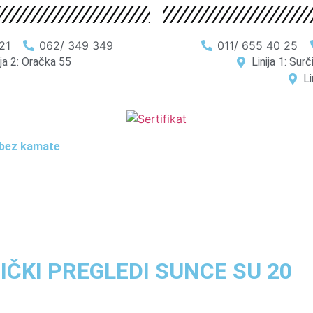
21
062/ 349 349
011/ 655 40 25
ija 2: Oračka 55
Linija 1: Sur
Li
e bez kamate
IČKI PREGLEDI SUNCE SU 20