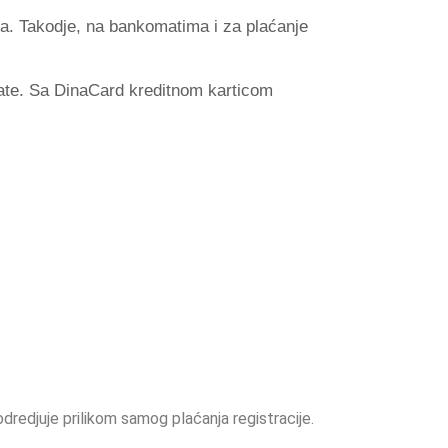
ka. Takodje, na bankomatima i za plaćanje
mate. Sa DinaCard kreditnom karticom
dredjuje prilikom samog plaćanja registracije.