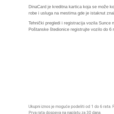
DinaCard je kreditna kartica koja se može ko
robe i usluga na mestima gde je istaknut zn
Tehnički pregledi i registracija vozila Sunc
Poštanske štedionice registrujte vozilo do 6 
Ukupni iznos je moguće podeliti od 1 do 6 rata. 
Prva rata dospeva na naplatu za 30 dana.