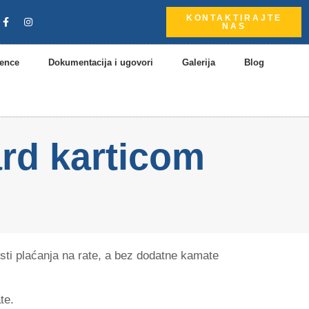
KONTAKTIRAJTE
NAS
rence
Dokumentacija i ugovori
Galerija
Blog
ard karticom
sti plaćanja na rate, a bez dodatne kamate
te.